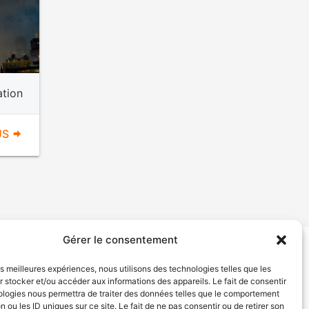
ation
US
Gérer le consentement
tion de services
Politique de confidentialité
les meilleures expériences, nous utilisons des technologies telles que les
 stocker et/ou accéder aux informations des appareils. Le fait de consentir
ologies nous permettra de traiter des données telles que le comportement
n ou les ID uniques sur ce site. Le fait de ne pas consentir ou de retirer son