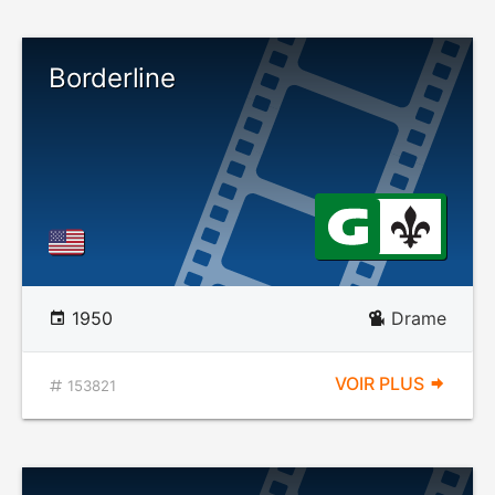
Borderline
1950
Drame
VOIR PLUS
153821