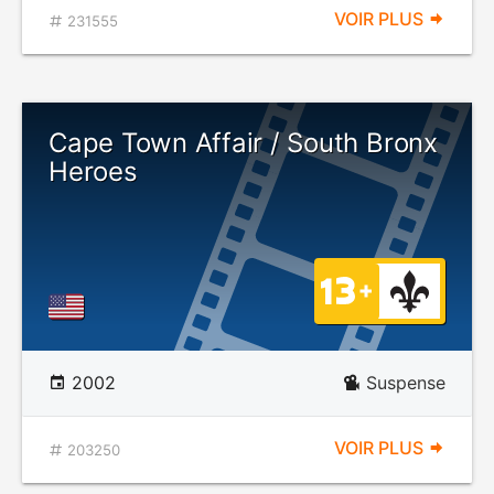
VOIR PLUS
231555
Cape Town Affair / South Bronx
Heroes
2002
Suspense
VOIR PLUS
203250