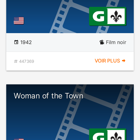
1942
Film noir
VOIR PLUS
447369
Woman of the Town