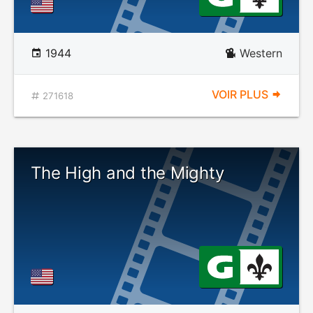
1944
Western
VOIR PLUS
271618
The High and the Mighty