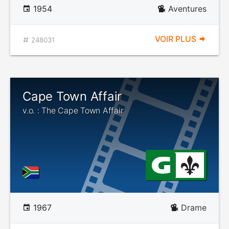
1954
Aventures
VOIR PLUS
248031
Cape Town Affair
v.o. : The Cape Town Affair
1967
Drame