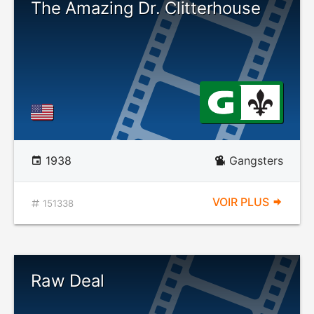
The Amazing Dr. Clitterhouse
1938
Gangsters
VOIR PLUS
151338
Raw Deal