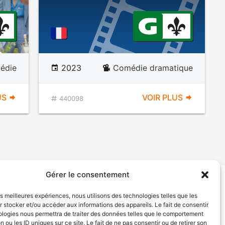
édie
2023
Comédie dramatique
US
VOIR PLUS
440098
Gérer le consentement
tion de services
Politique de confidentialité
les meilleures expériences, nous utilisons des technologies telles que les
 stocker et/ou accéder aux informations des appareils. Le fait de consentir
ologies nous permettra de traiter des données telles que le comportement
n ou les ID uniques sur ce site. Le fait de ne pas consentir ou de retirer son