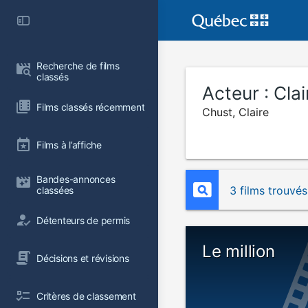
Recherche de films 
classés
Acteur :
Cla
Films classés récemment
Chust, Claire
Films à l’affiche
Bandes-annonces 
3 films trouvés
classées
Détenteurs de permis
Le million
Décisions et révisions
Critères de classement