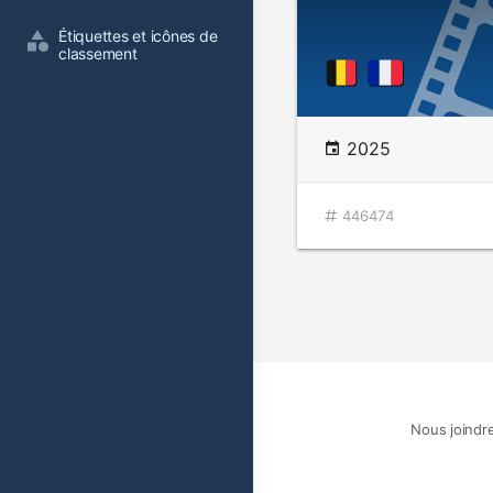
Étiquettes et icônes de 
classement
2025
446474
Nous joindr