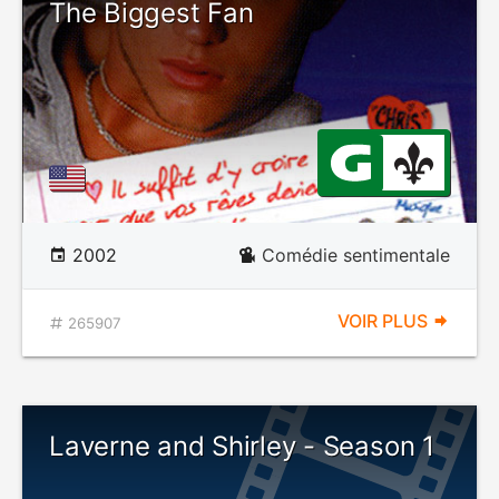
The Biggest Fan
2002
Comédie sentimentale
VOIR PLUS
265907
Laverne and Shirley - Season 1