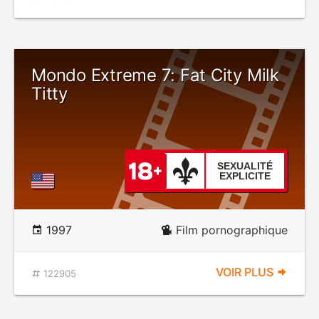
Mondo Extreme 7: Fat City Milk
Titty
SEXUALITÉ
EXPLICITE
1997
Film pornographique
VOIR PLUS
122905