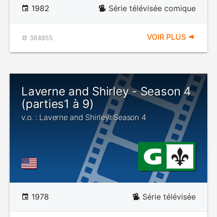
1982
Série télévisée comique
VOIR PLUS
384855
Laverne and Shirley - Season 4
(parties1 à 9)
v.o. : Laverne and Shirley: Season 4
1978
Série télévisée