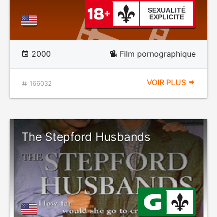
SEXUALITÉ
EXPLICITE
2000
Film pornographique
VOIR PLUS
166032
The Stepford Husbands