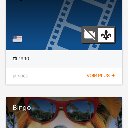
1990
VOIR PLUS
41165
Bingo