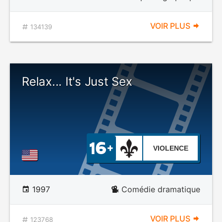
VOIR PLUS
134139
Relax... It's Just Sex
VIOLENCE
1997
Comédie dramatique
VOIR PLUS
123768