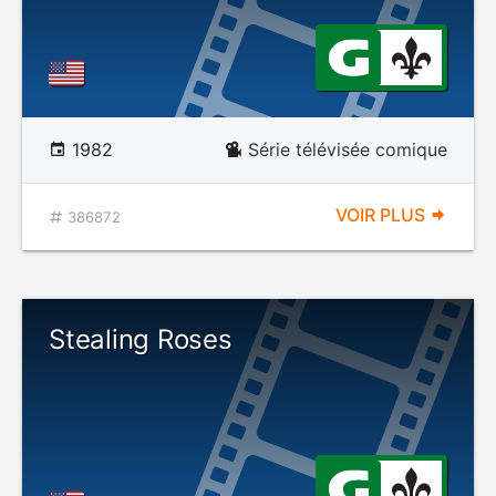
1982
Série télévisée comique
VOIR PLUS
386872
Stealing Roses