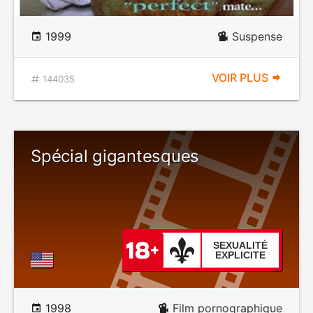
1999
Suspense
VOIR PLUS
144035
Spécial gigantesques
SEXUALITÉ
EXPLICITE
1998
Film pornographique