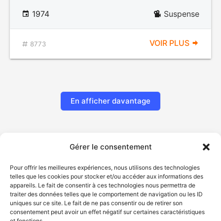
1974
Suspense
VOIR PLUS
8773
En afficher davantage
Gérer le consentement
Pour offrir les meilleures expériences, nous utilisons des technologies
telles que les cookies pour stocker et/ou accéder aux informations des
appareils. Le fait de consentir à ces technologies nous permettra de
traiter des données telles que le comportement de navigation ou les ID
uniques sur ce site. Le fait de ne pas consentir ou de retirer son
© Gouvernement du Québec, 2026
consentement peut avoir un effet négatif sur certaines caractéristiques
et fonctions.