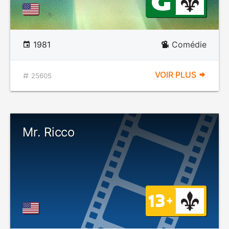
1981
Comédie
VOIR PLUS
25605
Mr. Ricco