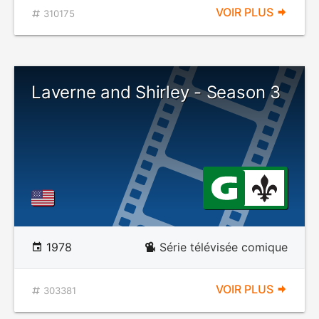
VOIR PLUS
310175
Laverne and Shirley - Season 3
1978
Série télévisée comique
VOIR PLUS
303381