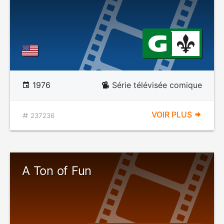
1976
Série télévisée comique
VOIR PLUS
237236
A Ton of Fun