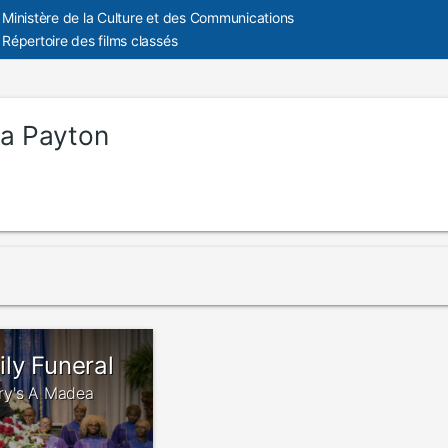
Ministère de la Culture et des Communications
Répertoire des films classés
ra Payton
ly Funeral
erry's A Madea