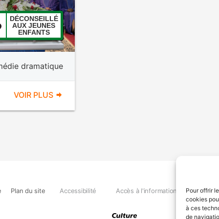
DÉCONSEILLÉ
AUX JEUNES
ENFANTS
édie dramatique
VOIR PLUS
e
Plan du site
Accessibilité
Accès à l'information
Déclara
Pour offrir 
cookies pour
à ces techn
de navigatio