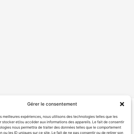
Gérer le consentement
tion de services
Politique de confidentialité
les meilleures expériences, nous utilisons des technologies telles que les
 stocker et/ou accéder aux informations des appareils. Le fait de consentir
ologies nous permettra de traiter des données telles que le comportement
n ou les ID uniques sur ce site. Le fait de ne pas consentir ou de retirer son