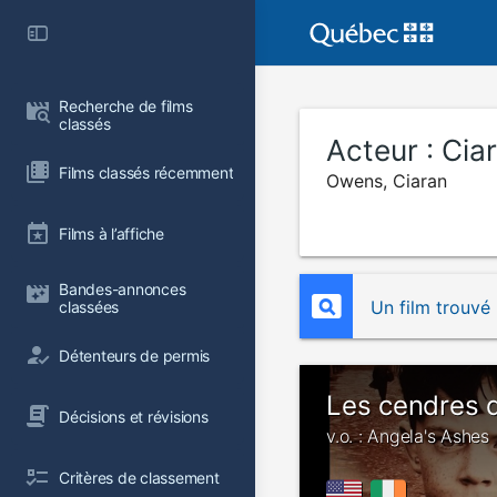
Recherche de films 
classés
Acteur :
Cia
Films classés récemment
Owens, Ciaran
Films à l’affiche
Bandes-annonces 
Un film trouvé
classées
Détenteurs de permis
Les cendres 
Décisions et révisions
v.o. : Angela's Ashes
Critères de classement