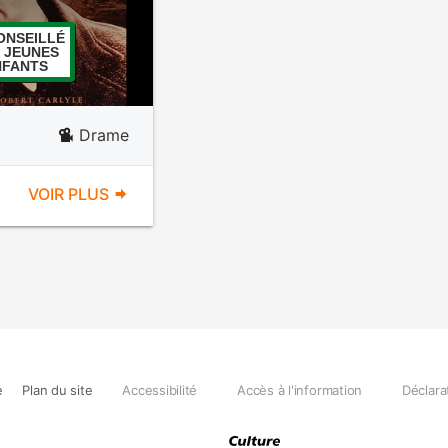
ONSEILLÉ
 JEUNES
NFANTS
Drame
VOIR PLUS
e
Plan du site
Accessibilité
Accès à l'information
Déclara