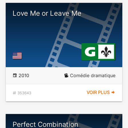
Love Me or Leave Me
2010
Comédie dramatique
VOIR PLUS
353643
Perfect Combination