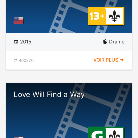
2015
Drame
VOIR PLUS
400370
Love Will Find a Way