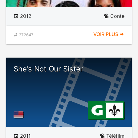
2012
Conte
VOIR PLUS
372647
She's Not Our Sister
2011
Téléfilm