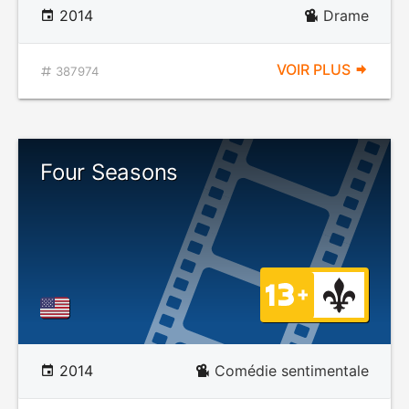
2014
Drame
VOIR PLUS
387974
Four Seasons
2014
Comédie sentimentale