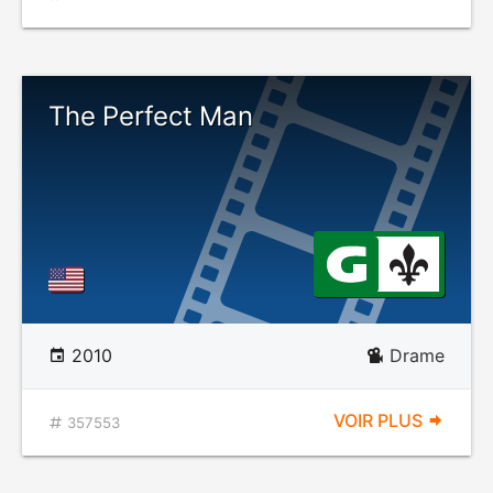
The Perfect Man
2010
Drame
VOIR PLUS
357553