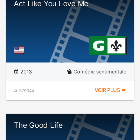
Act Like You Love Me
2013
Comédie sentimentale
VOIR PLUS
379344
The Good Life