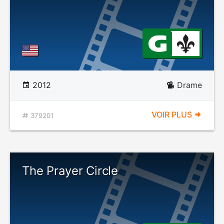
2012
Drame
VOIR PLUS
379201
The Prayer Circle