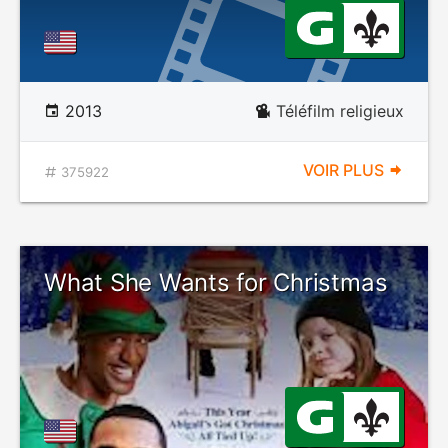
2013
Téléfilm religieux
VOIR PLUS
375922
What She Wants for Christmas