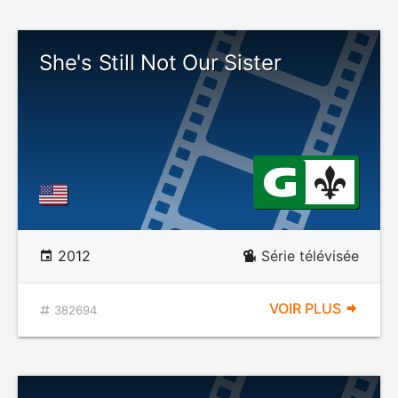
She's Still Not Our Sister
2012
Série télévisée
VOIR PLUS
382694