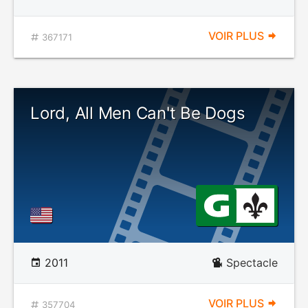
VOIR PLUS
367171
Lord, All Men Can't Be Dogs
2011
Spectacle
VOIR PLUS
357704