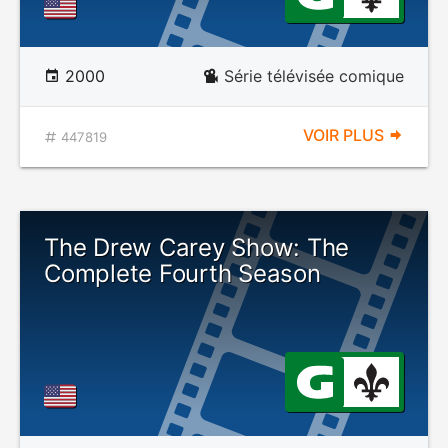
2000
Série télévisée comique
VOIR PLUS
447819
The Drew Carey Show: The
Complete Fourth Season