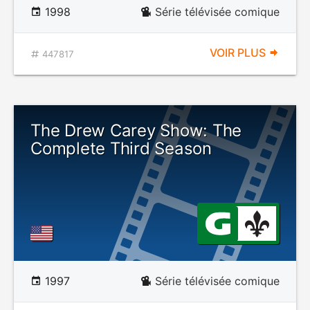
1998
Série télévisée comique
VOIR PLUS
447817
The Drew Carey Show: The
Complete Third Season
1997
Série télévisée comique