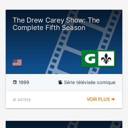
The Drew Carey Show: The
Complete Fifth Season
1999
Série télévisée comique
VOIR PLUS
447818