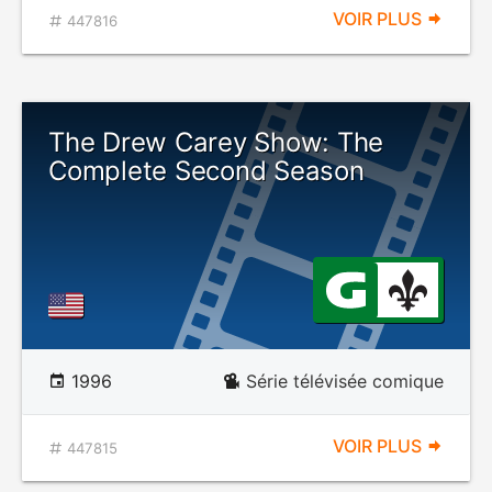
VOIR PLUS
447816
The Drew Carey Show: The
Complete Second Season
1996
Série télévisée comique
VOIR PLUS
447815