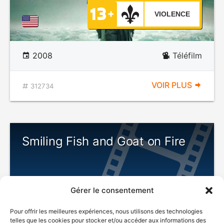
VIOLENCE
2008
Téléfilm
VOIR PLUS
312734
Smiling Fish and Goat on Fire
Gérer le consentement
DÉCONSEILLÉ
AUX JEUNES
Pour offrir les meilleures expériences, nous utilisons des technologies
ENFANTS
telles que les cookies pour stocker et/ou accéder aux informations des