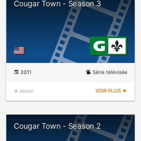
Cougar Town - Season 3
2011
Série télévisée
VOIR PLUS
366741
Cougar Town - Season 2