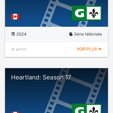
2024
Série télévisée
VOIR PLUS
447011
Heartland: Season 17