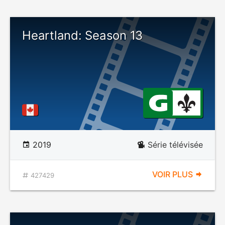
Heartland: Season 13
2019
Série télévisée
VOIR PLUS
427429