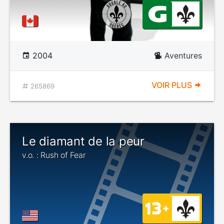
2004
Aventures
VOIR PLUS
265869
Le diamant de la peur
v.o. : Rush of Fear