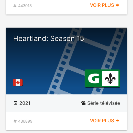
VOIR PLUS
443018
Heartland: Season 15
2021
Série télévisée
VOIR PLUS
436899