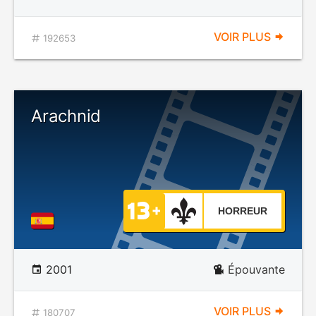
VOIR PLUS
192653
Arachnid
HORREUR
2001
Épouvante
VOIR PLUS
180707