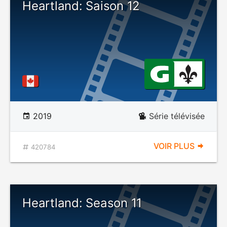
Heartland: Saison 12
2019
Série télévisée
VOIR PLUS
420784
Heartland: Season 11