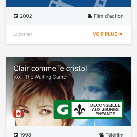
2002
Film d'action
VOIR PLUS
231057
Clair comme le cristal
v.o. : The Waiting Game
DÉCONSEILLÉ
AUX JEUNES
ENFANTS
1998
Téléfilm