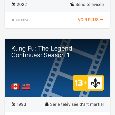
2022
Série télévisée
VOIR PLUS
443024
Kung Fu: The Legend
Continues: Season 1
1993
Série télévisée d'art martial