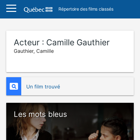
Répertoire des films classés
Acteur :
Camille Gauthier
Gauthier, Camille
Un film trouvé
Les mots bleus