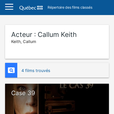
Répertoire des films classés
Acteur :
Callum Keith
Keith, Callum
4 films trouvés
Case 39