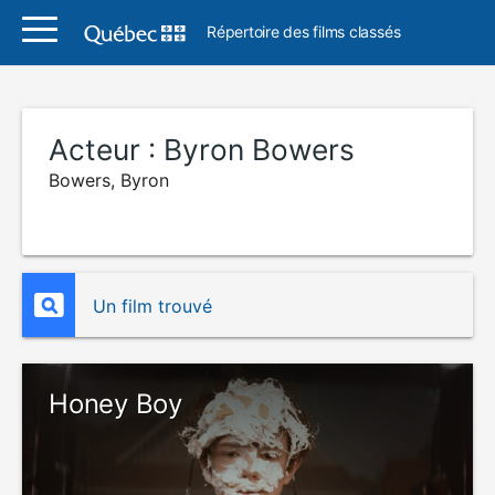
Répertoire des films classés
Acteur :
Byron Bowers
Bowers, Byron
Un film trouvé
Honey Boy