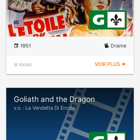
1951
Drame
VOIR PLUS
69086
Goliath and the Dragon
v.o. : La Vendetta Di Ercole