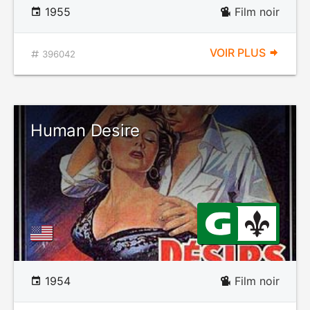
1955
Film noir
VOIR PLUS
396042
Human Desire
1954
Film noir