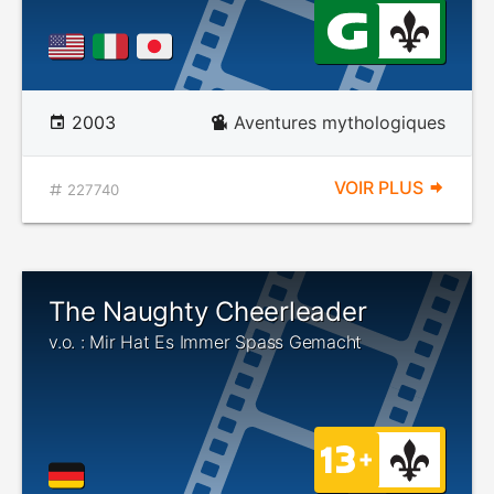
2003
Aventures mythologiques
VOIR PLUS
227740
The Naughty Cheerleader
v.o. : Mir Hat Es Immer Spass Gemacht