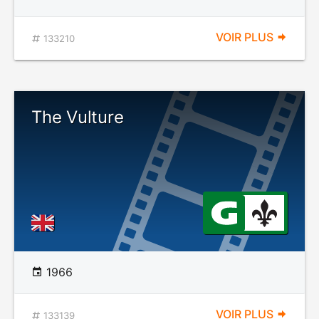
VOIR PLUS
133210
The Vulture
1966
VOIR PLUS
133139