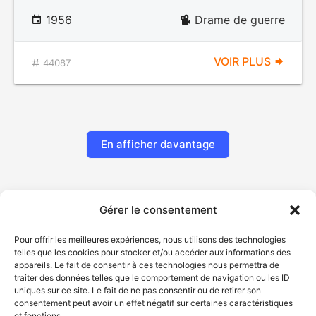
1956
Drame de guerre
VOIR PLUS
44087
En afficher davantage
Gérer le consentement
Pour offrir les meilleures expériences, nous utilisons des technologies
telles que les cookies pour stocker et/ou accéder aux informations des
appareils. Le fait de consentir à ces technologies nous permettra de
traiter des données telles que le comportement de navigation ou les ID
uniques sur ce site. Le fait de ne pas consentir ou de retirer son
© Gouvernement du Québec, 2026
consentement peut avoir un effet négatif sur certaines caractéristiques
et fonctions.