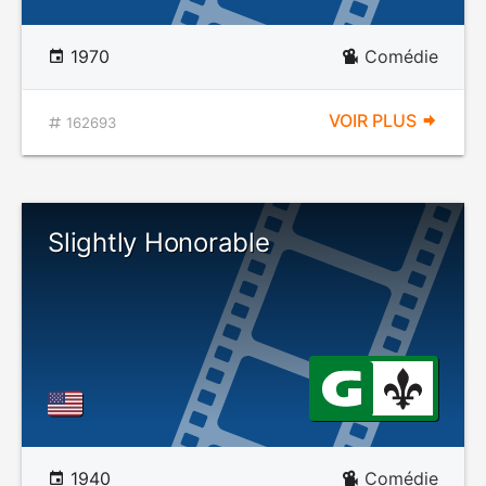
1970
Comédie
VOIR PLUS
162693
Slightly Honorable
1940
Comédie