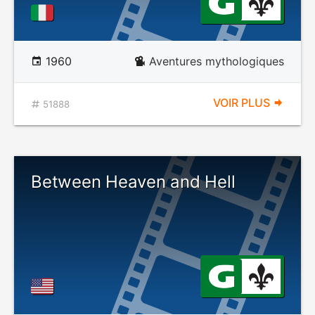
1960
Aventures mythologiques
VOIR PLUS
51888
Between Heaven and Hell