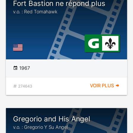
Fort Bastion ne répond plus
v.o. : Red Tomahawk
1967
VOIR PLUS
274643
Gregorio and His Angel
v.o. : Gregorio Y Su Angel