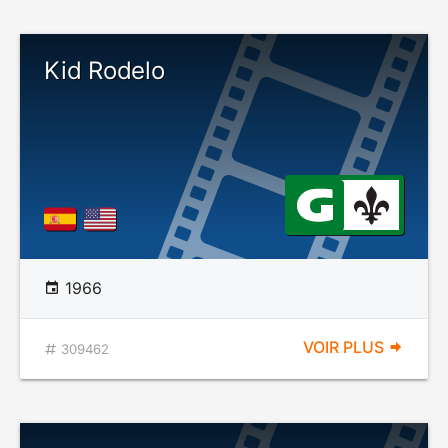
Kid Rodelo
1966
VOIR PLUS
309462