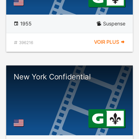
1955
Suspense
VOIR PLUS
396216
New York Confidential