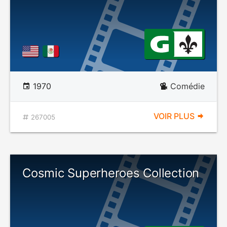
1970
Comédie
VOIR PLUS
267005
Cosmic Superheroes Collection