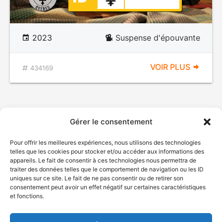
2023
Suspense d'épouvante
VOIR PLUS
434169
Gérer le consentement
Pour offrir les meilleures expériences, nous utilisons des technologies
telles que les cookies pour stocker et/ou accéder aux informations des
appareils. Le fait de consentir à ces technologies nous permettra de
traiter des données telles que le comportement de navigation ou les ID
uniques sur ce site. Le fait de ne pas consentir ou de retirer son
© Gouvernement du Québec, 2026
consentement peut avoir un effet négatif sur certaines caractéristiques
et fonctions.
Nous joindre
Plan du site