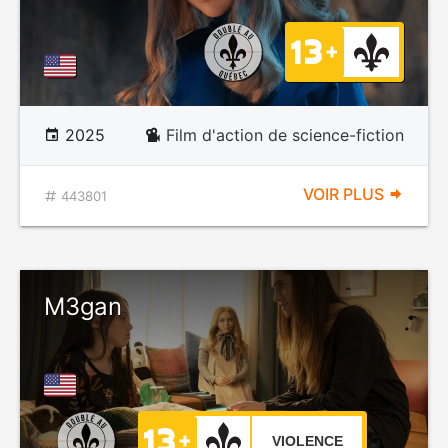
2025
Film d'action de science-fiction
VOIR PLUS
443801
M3gan
VIOLENCE