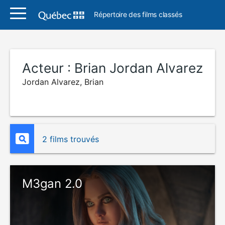
Répertoire des films classés
Acteur :
Brian Jordan Alvarez
Jordan Alvarez, Brian
2 films trouvés
M3gan 2.0