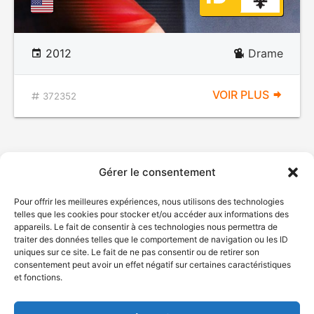
2012
Drame
VOIR PLUS
372352
Gérer le consentement
Pour offrir les meilleures expériences, nous utilisons des technologies
telles que les cookies pour stocker et/ou accéder aux informations des
appareils. Le fait de consentir à ces technologies nous permettra de
traiter des données telles que le comportement de navigation ou les ID
uniques sur ce site. Le fait de ne pas consentir ou de retirer son
© Gouvernement du Québec, 2026
consentement peut avoir un effet négatif sur certaines caractéristiques
et fonctions.
Nous joindre
Plan du site