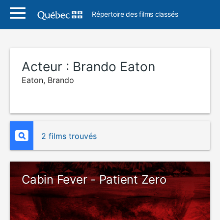
Répertoire des films classés
Acteur :
Brando Eaton
Eaton, Brando
2 films trouvés
Cabin Fever - Patient Zero