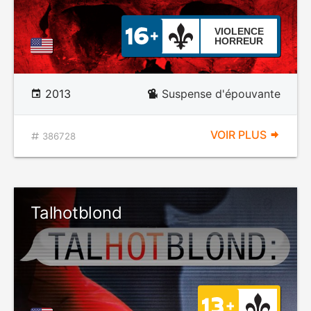
VIOLENCE
HORREUR
2013
Suspense d'épouvante
VOIR PLUS
386728
Talhotblond