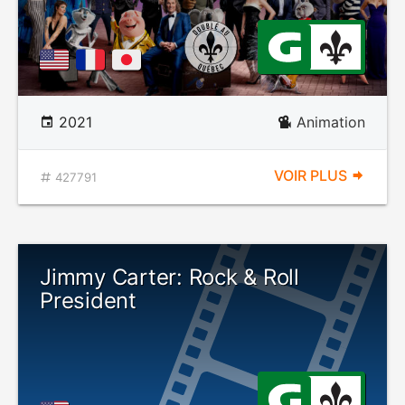
2021
Animation
VOIR PLUS
427791
Jimmy Carter: Rock & Roll
President