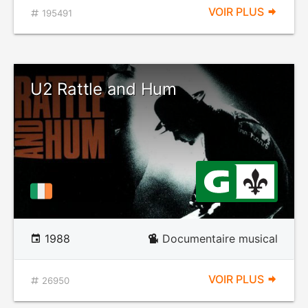
VOIR PLUS
195491
U2 Rattle and Hum
1988
Documentaire musical
VOIR PLUS
26950