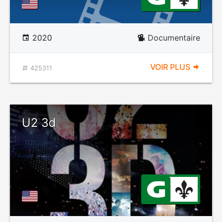
2020
Documentaire
VOIR PLUS
425311
U2 3d