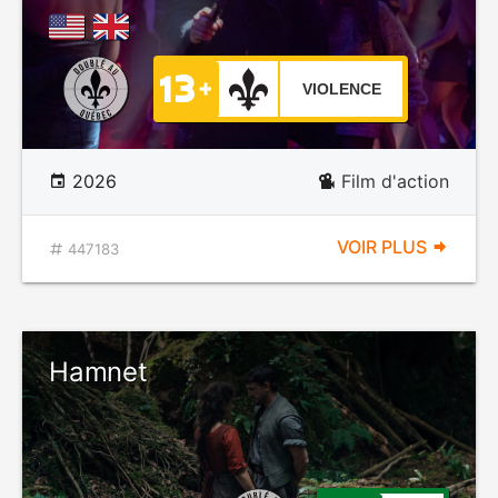
VIOLENCE
2026
Film d'action
VOIR PLUS
447183
Hamnet