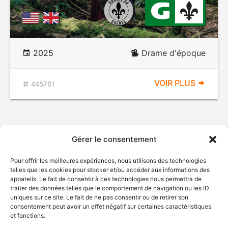
2025
Drame d'époque
VOIR PLUS
445761
Gérer le consentement
Pour offrir les meilleures expériences, nous utilisons des technologies
telles que les cookies pour stocker et/ou accéder aux informations des
appareils. Le fait de consentir à ces technologies nous permettra de
traiter des données telles que le comportement de navigation ou les ID
uniques sur ce site. Le fait de ne pas consentir ou de retirer son
© Gouvernement du Québec, 2026
consentement peut avoir un effet négatif sur certaines caractéristiques
et fonctions.
Nous joindre