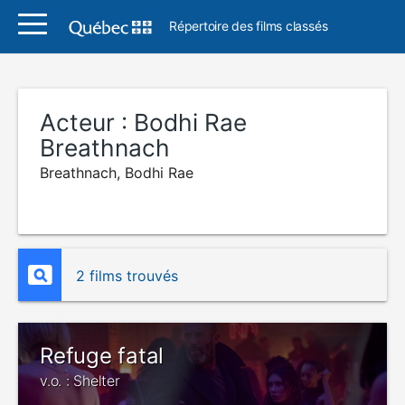
Répertoire des films classés
Acteur :
Bodhi Rae
Breathnach
Breathnach, Bodhi Rae
2 films trouvés
Refuge fatal
v.o. : Shelter