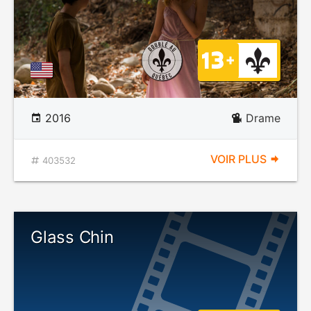
2016
Drame
VOIR PLUS
403532
Glass Chin