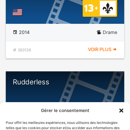
2014
Drame
VOIR PLUS
393126
Rudderless
Gérer le consentement
DÉCONSEILLÉ
AUX JEUNES
Pour offrir les meilleures expériences, nous utilisons des technologies
ENFANTS
telles que les cookies pour stocker et/ou accéder aux informations des