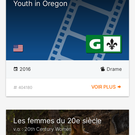
Youth in Oregon
2016
Drame
VOIR PLUS
404180
Les femmes du 20e siècle
v.o. : 20th Century Women