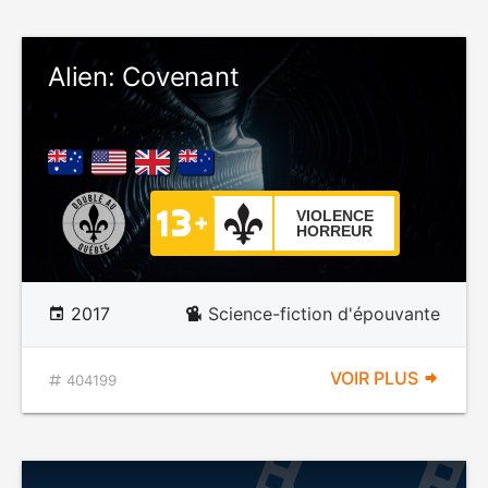
Alien: Covenant
VIOLENCE
HORREUR
2017
Science-fiction d'épouvante
VOIR PLUS
404199