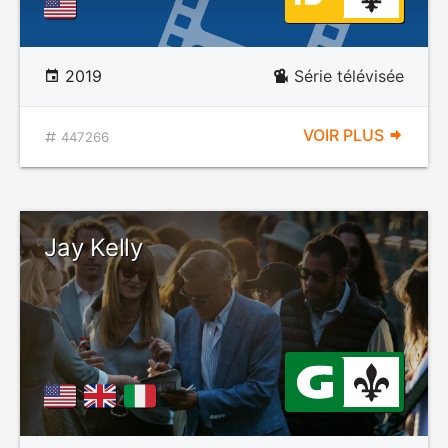
2019
Série télévisée
VOIR PLUS
447266
Jay Kelly