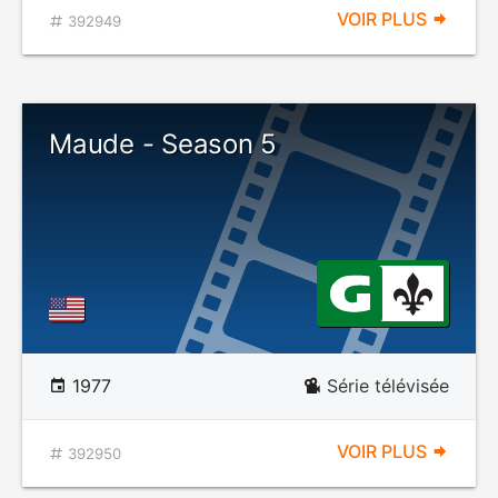
VOIR PLUS
392949
Maude - Season 5
1977
Série télévisée
VOIR PLUS
392950