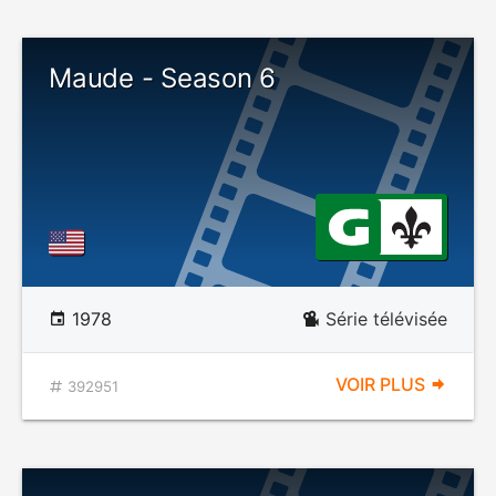
Maude - Season 6
1978
Série télévisée
VOIR PLUS
392951