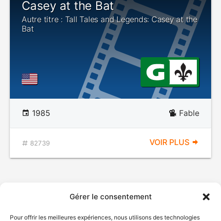
Casey at the Bat
Autre titre : Tall Tales and Legends: Casey at the
Bat
1985
Fable
VOIR PLUS
82739
Gérer le consentement
Pour offrir les meilleures expériences, nous utilisons des technologies