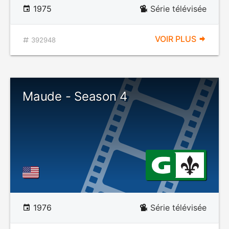
1975
Série télévisée
VOIR PLUS
392948
Maude - Season 4
1976
Série télévisée