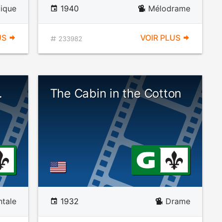
ique
1940
Mélodrame
US
VOIR PLUS
233982
.
The Cabin in the Cotton
tale
1932
Drame