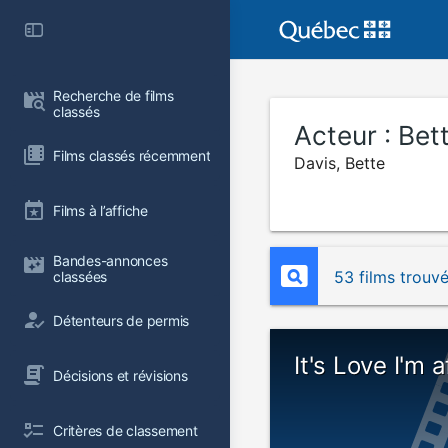
Recherche de films 
classés
Acteur :
Bet
Films classés récemment
Davis, Bette
Films à l’affiche
Bandes-annonces 
53 films trouv
classées
Détenteurs de permis
It's Love I'm a
Décisions et révisions
Critères de classement