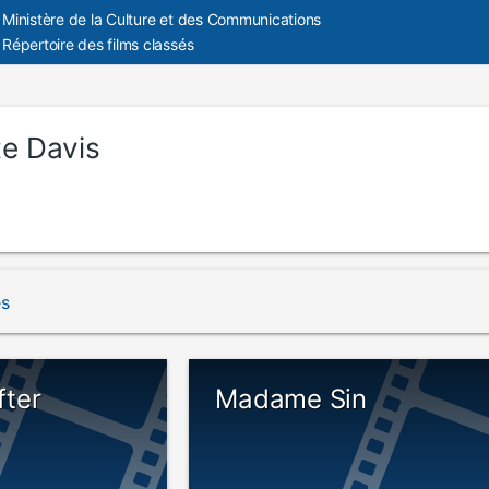
Ministère de la Culture et des Communications
Répertoire des films classés
te Davis
és
fter
Madame Sin