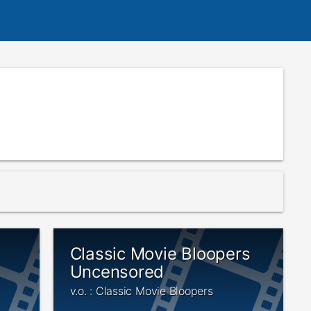
Classic Movie Bloopers
Uncensored
v.o. : Classic Movie Bloopers