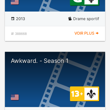
2013
Drame sportif
VOIR PLUS
388668
Awkward. - Season 1