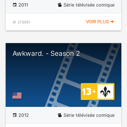
2011
Série télévisée comique
VOIR PLUS
379961
Awkward. - Season 2
2012
Série télévisée comique