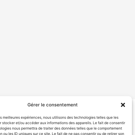
Gérer le consentement
tion de services
Politique de confidentialité
les meilleures expériences, nous utilisons des technologies telles que les
 stocker et/ou accéder aux informations des appareils. Le fait de consentir
ologies nous permettra de traiter des données telles que le comportement
n ou les ID uniques sur ce site. Le fait de ne pas consentir ou de retirer son