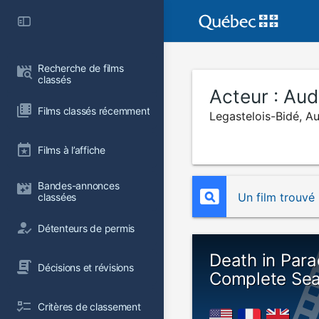
Recherche de films 
classés
Acteur :
Aud
Films classés récemment
Legastelois-Bidé, A
Films à l’affiche
Bandes-annonces 
Un film trouvé
classées
Détenteurs de permis
Death in Para
Décisions et révisions
Complete Se
Critères de classement