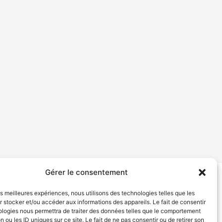
Gérer le consentement
tion de services
Politique de confidentialité
les meilleures expériences, nous utilisons des technologies telles que les
 stocker et/ou accéder aux informations des appareils. Le fait de consentir
ologies nous permettra de traiter des données telles que le comportement
n ou les ID uniques sur ce site. Le fait de ne pas consentir ou de retirer son