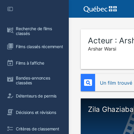
Recherche de films 
classés
Acteur :
Ars
Films classés récemment
Arshar Warsi
Films à l’affiche
Bandes-annonces 
Un film trouvé
classées
Détenteurs de permis
Zila Ghaziab
Décisions et révisions
Critères de classement