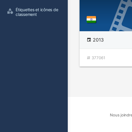
Étiquettes et icônes de 
classement
2013
377061
Nous joindr