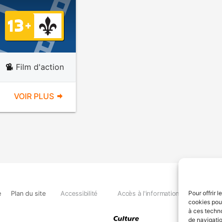
Film d'action
VOIR PLUS
e
Plan du site
Accessibilité
Accès à l'information
Déclara
Pour offrir 
cookies pour
à ces techn
de navigatio