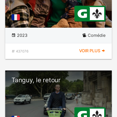
2023
Comédie
VOIR PLUS
437076
Tanguy, le retour