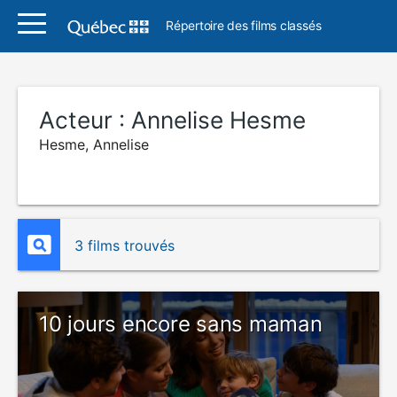
Répertoire des films classés
Acteur :
Annelise Hesme
Hesme, Annelise
3 films trouvés
10 jours encore sans maman