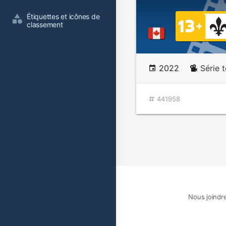
Étiquettes et icônes de 
classement
2022
Série 
441958
Nous joindr