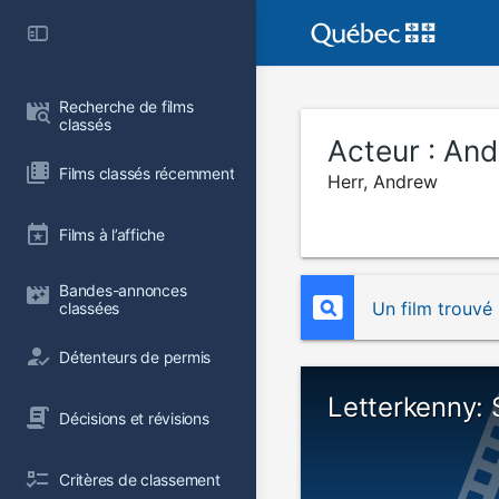
Recherche de films 
classés
Acteur :
And
Films classés récemment
Herr, Andrew
Films à l’affiche
Bandes-annonces 
Un film trouvé
classées
Détenteurs de permis
Letterkenny:
Décisions et révisions
Critères de classement