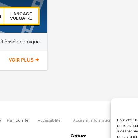
LANGAGE
VULGAIRE
télévisée comique
VOIR PLUS
e
Plan du site
Accessibilité
Accès à l'information
Déclara
Pour offrir 
cookies pour
à ces techn
de navigatio