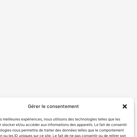
Gérer le consentement
tion de services
Politique de confidentialité
les meilleures expériences, nous utilisons des technologies telles que les
 stocker et/ou accéder aux informations des appareils. Le fait de consentir
ologies nous permettra de traiter des données telles que le comportement
n ou les ID uniques sur ce site. Le fait de ne pas consentir ou de retirer son