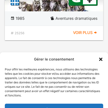
1985
Aventures dramatiques
VOIR PLUS
25256
Gérer le consentement
Pour offrir les meilleures expériences, nous utilisons des technologies
telles que les cookies pour stocker et/ou accéder aux informations des
appareils. Le fait de consentir à ces technologies nous permettra de
traiter des données telles que le comportement de navigation ou les ID
uniques sur ce site. Le fait de ne pas consentir ou de retirer son
© Gouvernement du Québec, 2026
consentement peut avoir un effet négatif sur certaines caractéristiques
et fonctions.
Nous joindre
Plan du site