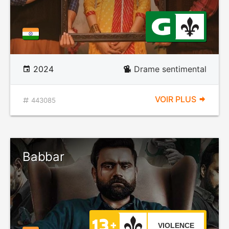
2024
Drame sentimental
VOIR PLUS
443085
Babbar
VIOLENCE