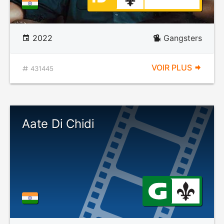
2022
Gangsters
VOIR PLUS
431445
Aate Di Chidi