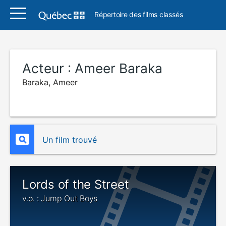
Répertoire des films classés
Acteur :
Ameer Baraka
Baraka, Ameer
Un film trouvé
Lords of the Street
v.o. : Jump Out Boys