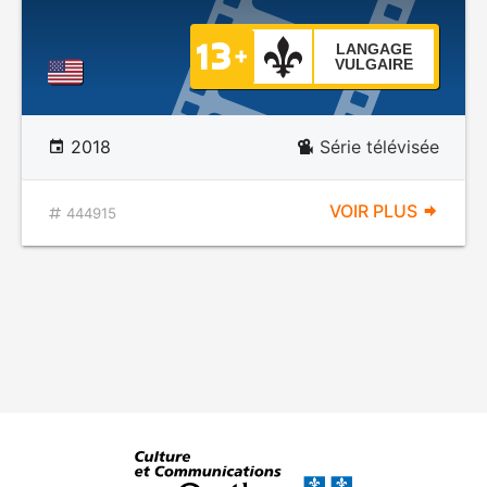
LANGAGE
VULGAIRE
2018
Série télévisée
VOIR PLUS
444915