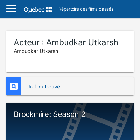
Répertoire des films classés
Acteur :
Ambudkar Utkarsh
Ambudkar Utkarsh
Un film trouvé
Brockmire: Season 2