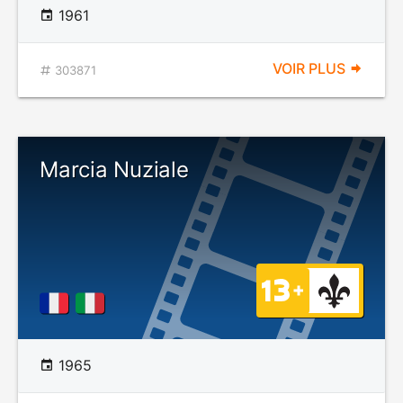
1961
VOIR PLUS
303871
Marcia Nuziale
1965