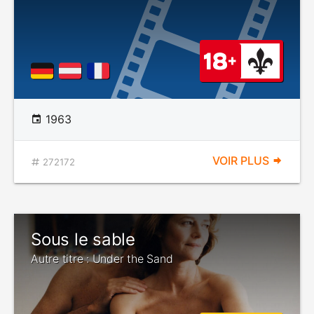
1963
VOIR PLUS
272172
Sous le sable
Autre titre : Under the Sand