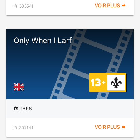
VOIR PLUS
303541
Only When I Larf
1968
VOIR PLUS
301444