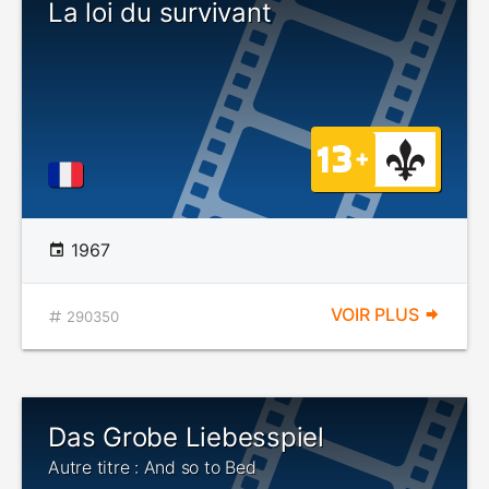
La loi du survivant
1967
VOIR PLUS
290350
Das Grobe Liebesspiel
Autre titre : And so to Bed