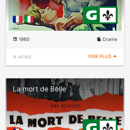
1960
Drame
VOIR PLUS
447802
La mort de Belle