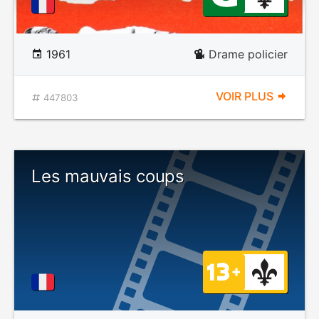
1961
Drame policier
VOIR PLUS
447803
Les mauvais coups