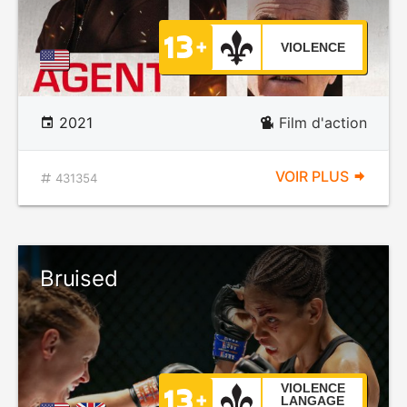
VIOLENCE
2021
Film d'action
VOIR PLUS
431354
Bruised
VIOLENCE
LANGAGE