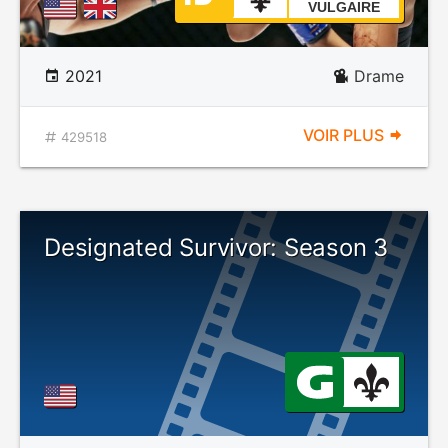
VULGAIRE
2021
Drame
VOIR PLUS
429518
Designated Survivor: Season 3