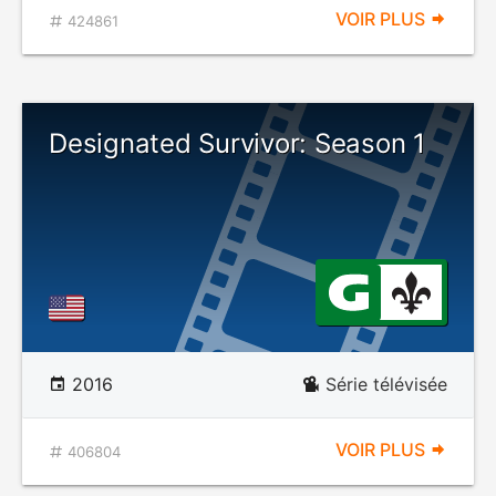
VOIR PLUS
424861
Designated Survivor: Season 1
2016
Série télévisée
VOIR PLUS
406804