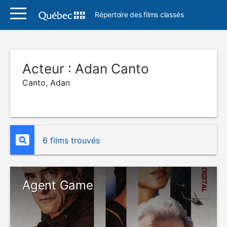
Répertoire des films classés
Acteur :
Adan Canto
Canto, Adan
6 films trouvés
Agent Game