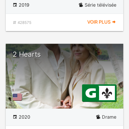
2019
Série télévisée
VOIR PLUS
428575
2 Hearts
2020
Drame