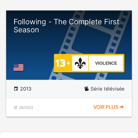
Following - The Complete First
Season
VIOLENCE
2013
Série télévisée
VOIR PLUS
381003