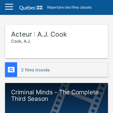
Répertoire des films classés
Acteur :
A.J. Cook
Cook, A.J.
2 films trouvés
Criminal Minds - The Complete
Third Season