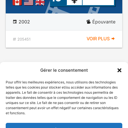
2002
Épouvante
VOIR PLUS
205451
Gérer le consentement
Pour offrir les meilleures expériences, nous utilisons des technologies
telles que les cookies pour stocker et/ou accéder aux informations des
appareils. Le fait de consentir à ces technologies nous permettra de
traiter des données telles que le comportement de navigation ou les ID
uniques sur ce site. Le fait de ne pas consentir ou de retirer son
© Gouvernement du Québec, 2026
consentement peut avoir un effet négatif sur certaines caractéristiques
et fonctions.
Nous joindre
Plan du site