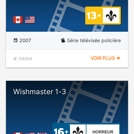
2007
Série télévisée policière
VOIR PLUS
318304
Wishmaster 1-3
HORREUR