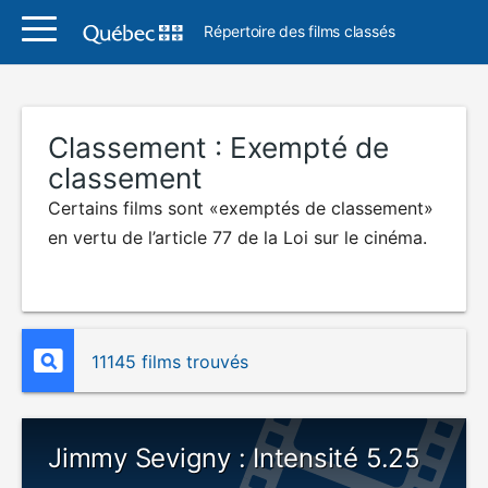
Répertoire des films classés
Classement :
Exempté de
classement
Certains films sont «exemptés de classement»
en vertu de l’article 77 de la Loi sur le cinéma.
11145 films trouvés
Jimmy Sevigny : Intensité 5.25