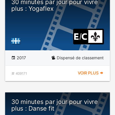
30 minutes par jour pour vivre
plus : Yogaflex
2017
Dispensé de classement
VOIR PLUS
409171
30 minutes par jour pour vivre
plus : Danse fit