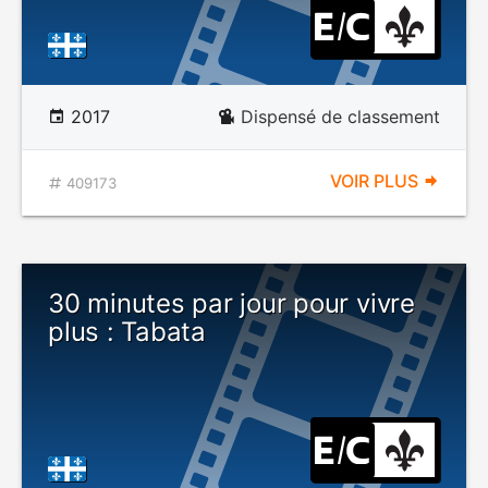
2017
Dispensé de classement
VOIR PLUS
409173
30 minutes par jour pour vivre
plus : Tabata