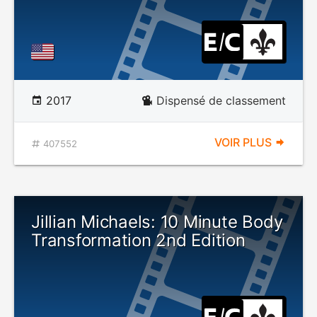
2017
Dispensé de classement
VOIR PLUS
407552
Jillian Michaels: 10 Minute Body
Transformation 2nd Edition