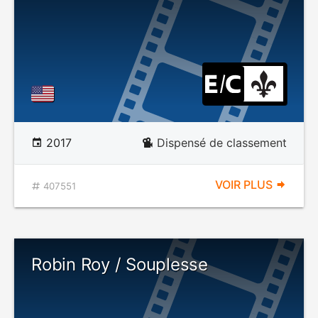
2017
Dispensé de classement
VOIR PLUS
407551
Robin Roy / Souplesse