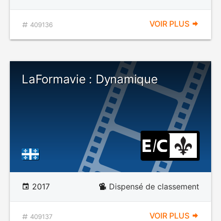
VOIR PLUS
409136
LaFormavie : Dynamique
2017
Dispensé de classement
VOIR PLUS
409137