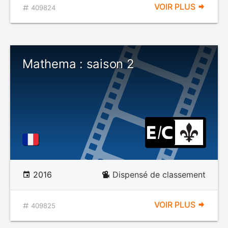
VOIR PLUS
409824
Mathema : saison 2
2016
Dispensé de classement
VOIR PLUS
409825