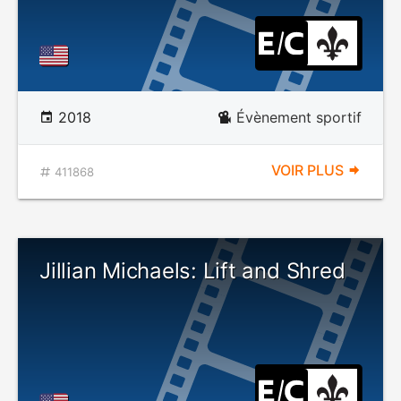
2018
Évènement sportif
VOIR PLUS
411868
Jillian Michaels: Lift and Shred