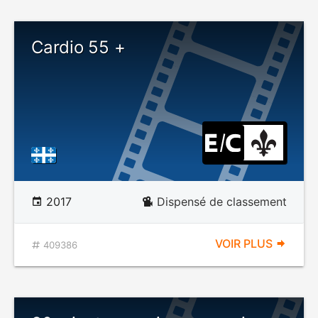
Cardio 55 +
2017
Dispensé de classement
VOIR PLUS
409386