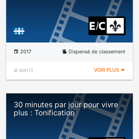
2017
Dispensé de classement
VOIR PLUS
409172
30 minutes par jour pour vivre
plus : Tonification