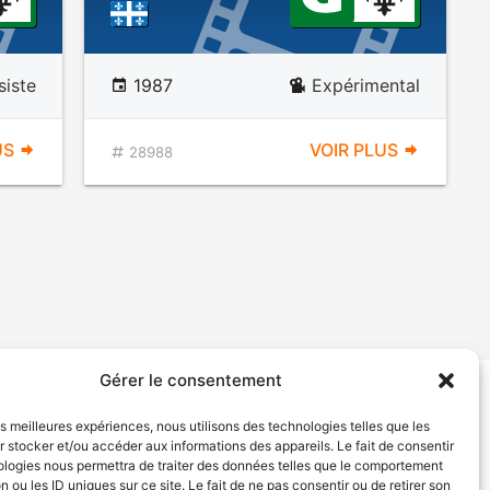
siste
1987
Expérimental
US
VOIR PLUS
28988
Gérer le consentement
tion de services
Politique de confidentialité
les meilleures expériences, nous utilisons des technologies telles que les
 stocker et/ou accéder aux informations des appareils. Le fait de consentir
ologies nous permettra de traiter des données telles que le comportement
n ou les ID uniques sur ce site. Le fait de ne pas consentir ou de retirer son