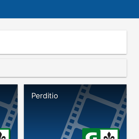
Perditio