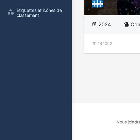
Étiquettes et icônes de 
classement
2024
Com
444062
Nous joindr