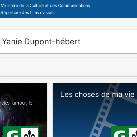
Ministère de la Culture et des Communications
Répertoire des films classés
:
Yanie Dupont-hébert
Les choses de ma vie
 vie, l'amour, le