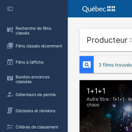
Recherche de films 
classés
Producteur 
Films classés récemment
Films à l’affiche
3 films trouvés
Bandes-annonces 
classées
1+1+1
Détenteurs de permis
Autre titre : 1+1+1 : la
chaos
Décisions et révisions
Critères de classement