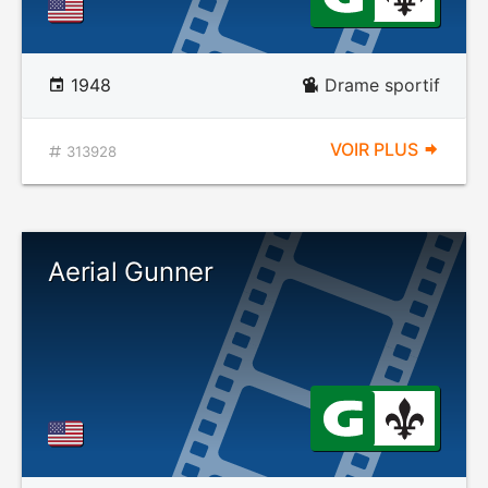
1948
Drame sportif
VOIR PLUS
313928
Aerial Gunner