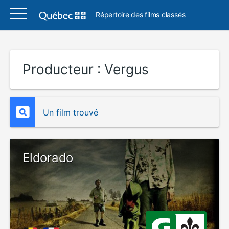
Répertoire des films classés
Producteur :
Vergus
Un film trouvé
Eldorado