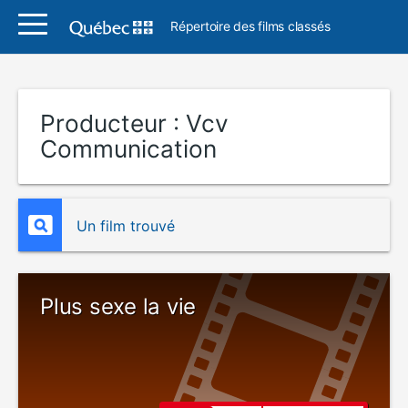
Répertoire des films classés
Producteur :
Vcv
Communication
Un film trouvé
Plus sexe la vie