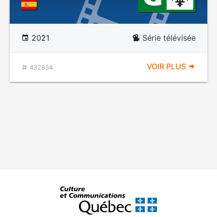
2021
Série télévisée
VOIR PLUS
432834