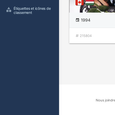
Étiquettes et icônes de 
classement
1994
215804
Nous joindr