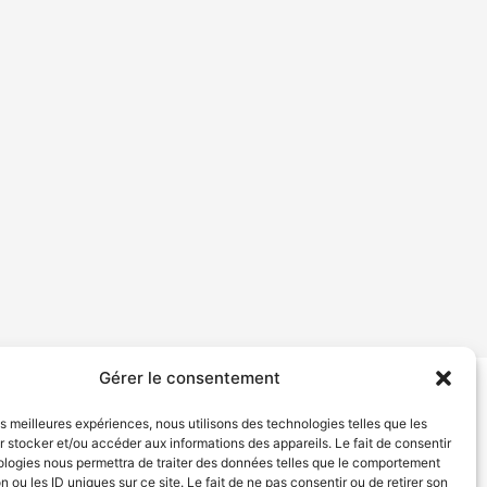
Gérer le consentement
tion de services
Politique de confidentialité
les meilleures expériences, nous utilisons des technologies telles que les
 stocker et/ou accéder aux informations des appareils. Le fait de consentir
ologies nous permettra de traiter des données telles que le comportement
n ou les ID uniques sur ce site. Le fait de ne pas consentir ou de retirer son