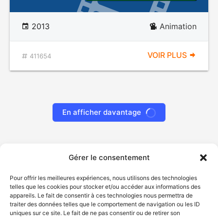
2013
Animation
VOIR PLUS
411654
En afficher davantage
Gérer le consentement
Pour offrir les meilleures expériences, nous utilisons des technologies
telles que les cookies pour stocker et/ou accéder aux informations des
appareils. Le fait de consentir à ces technologies nous permettra de
traiter des données telles que le comportement de navigation ou les ID
uniques sur ce site. Le fait de ne pas consentir ou de retirer son
© Gouvernement du Québec, 2026