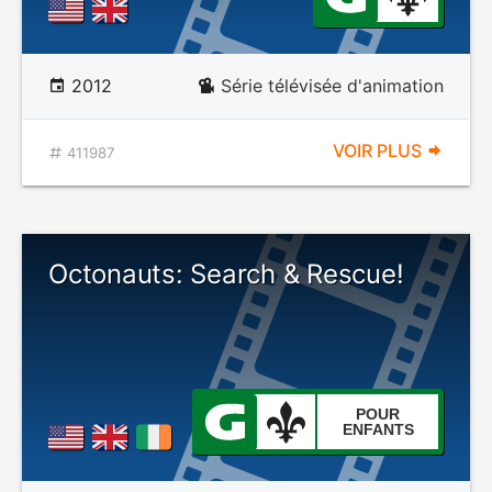
2012
Série télévisée d'animation
VOIR PLUS
411987
Octonauts: Search & Rescue!
POUR
ENFANTS