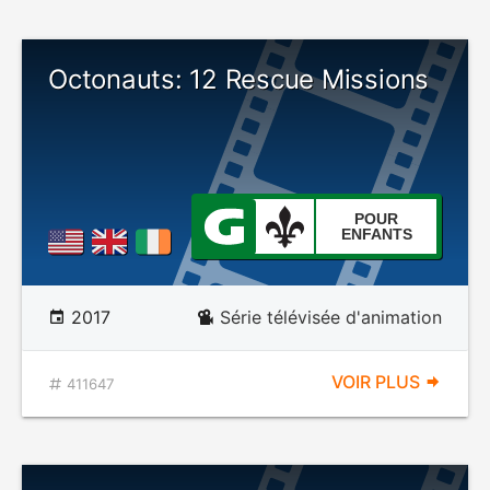
Octonauts: 12 Rescue Missions
POUR
ENFANTS
2017
Série télévisée d'animation
VOIR PLUS
411647