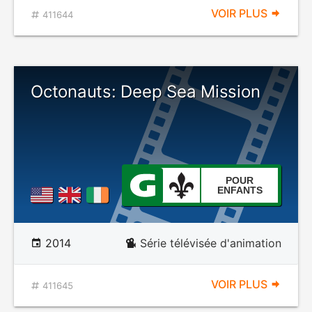
VOIR PLUS
411644
Octonauts: Deep Sea Mission
POUR
ENFANTS
2014
Série télévisée d'animation
VOIR PLUS
411645