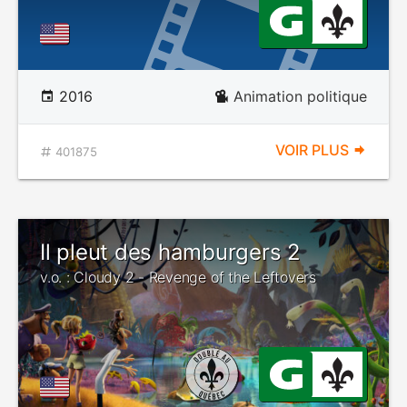
2016
Animation politique
VOIR PLUS
401875
Il pleut des hamburgers 2
v.o. : Cloudy 2 - Revenge of the Leftovers