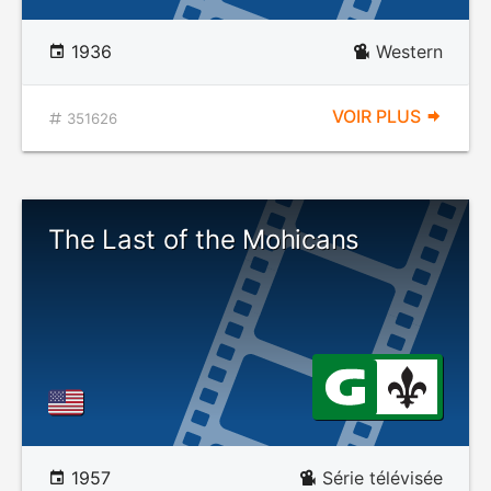
1936
Western
VOIR PLUS
351626
The Last of the Mohicans
1957
Série télévisée