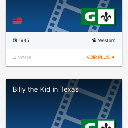
1945
Western
VOIR PLUS
337528
Billy the Kid in Texas