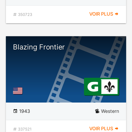
VOIR PLUS
350723
Blazing Frontier
1943
Western
VOIR PLUS
337521