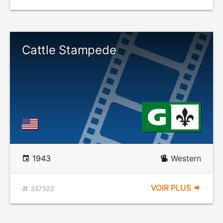
Cattle Stampede
1943
Western
VOIR PLUS
337522