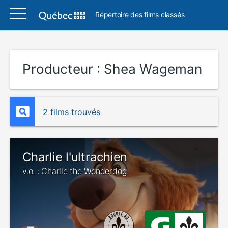
Répertoire des films classés
Producteur :
Shea Wageman
2 films trouvés
Charlie l'ultrachien
v.o. : Charlie the Wonderdog