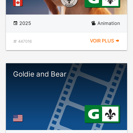
2025
Animation
VOIR PLUS
447016
Goldie and Bear