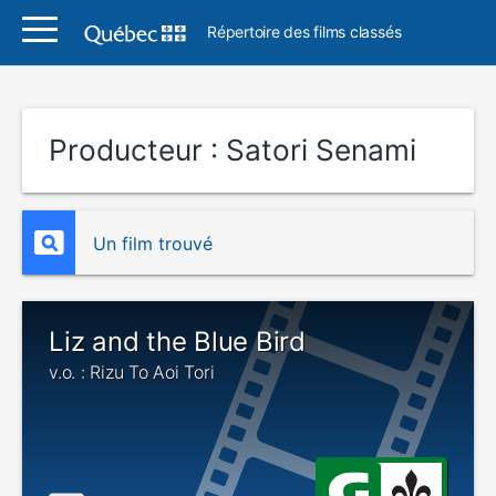
Répertoire des films classés
Producteur :
Satori Senami
Un film trouvé
Liz and the Blue Bird
v.o. : Rizu To Aoi Tori