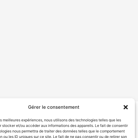
Gérer le consentement
tion de services
Politique de confidentialité
les meilleures expériences, nous utilisons des technologies telles que les
 stocker et/ou accéder aux informations des appareils. Le fait de consentir
ologies nous permettra de traiter des données telles que le comportement
n ou les ID uniques sur ce site. Le fait de ne pas consentir ou de retirer son