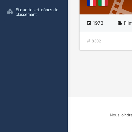
Étiquettes et icônes de 
classement
1973
Fil
8302
Nous joindr