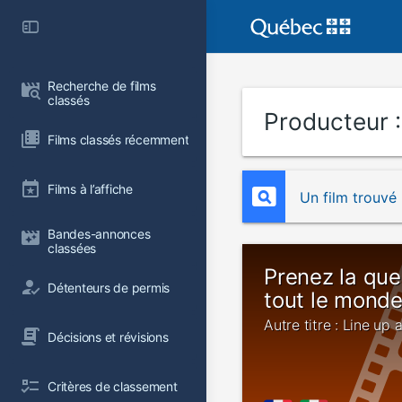
Recherche de films 
classés
Producteur 
Films classés récemment
Films à l’affiche
Un film trouvé
Bandes-annonces 
classées
Prenez la qu
Détenteurs de permis
tout le mond
Autre titre : Line u
Décisions et révisions
Critères de classement