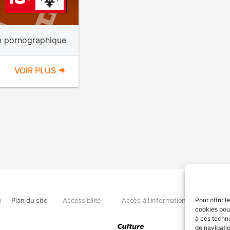
m pornographique
VOIR PLUS
e
Plan du site
Accessibilité
Accès à l'information
Déclara
Pour offrir 
cookies pour
à ces techn
de navigatio