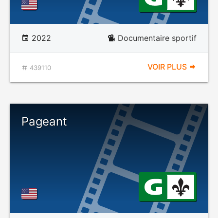
2022
Documentaire sportif
VOIR PLUS
439110
Pageant