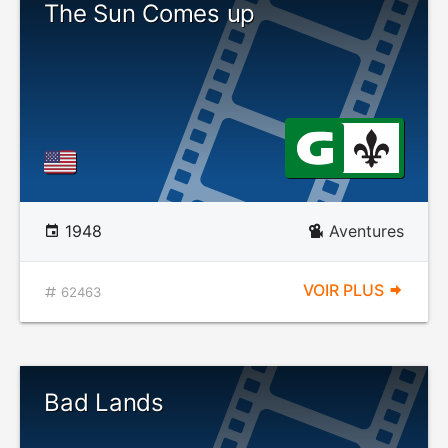
The Sun Comes up
1948
Aventures
VOIR PLUS
62463
Bad Lands