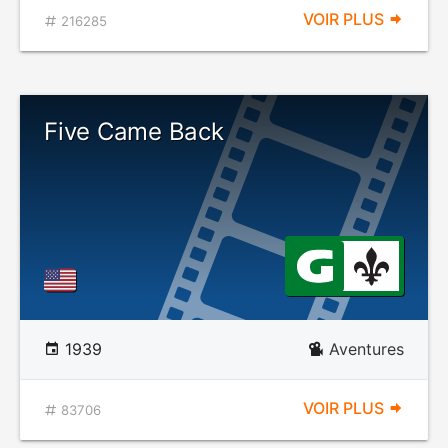
VOIR PLUS
216285
Five Came Back
1939
Aventures
VOIR PLUS
83706