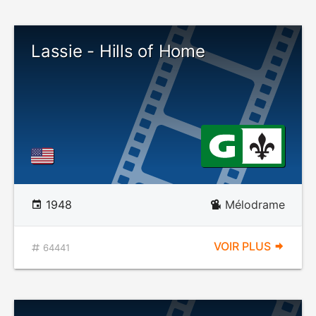
Lassie - Hills of Home
1948
Mélodrame
VOIR PLUS
64441