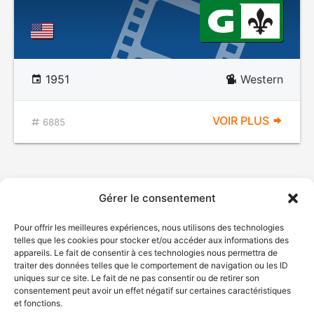
1951
Western
VOIR PLUS
6885
Gérer le consentement
Pour offrir les meilleures expériences, nous utilisons des technologies
telles que les cookies pour stocker et/ou accéder aux informations des
appareils. Le fait de consentir à ces technologies nous permettra de
traiter des données telles que le comportement de navigation ou les ID
uniques sur ce site. Le fait de ne pas consentir ou de retirer son
© Gouvernement du Québec, 2026
consentement peut avoir un effet négatif sur certaines caractéristiques
et fonctions.
Nous joindre