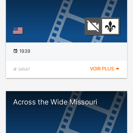
1939
VOIR PLUS
34547
Across the Wide Missouri