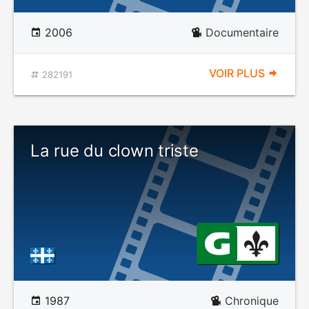
2006
Documentaire
VOIR PLUS
282191
La rue du clown triste
1987
Chronique