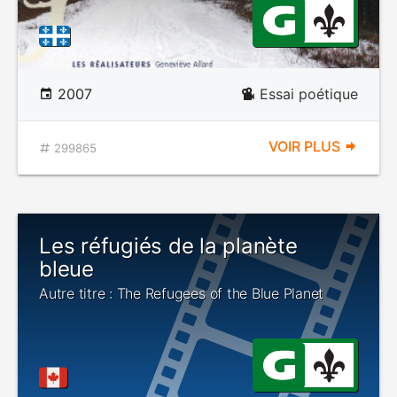
2007
Essai poétique
VOIR PLUS
299865
Les réfugiés de la planète
bleue
Autre titre : The Refugees of the Blue Planet