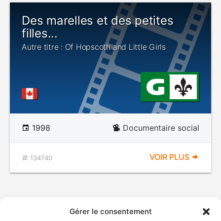
Des marelles et des petites
filles...
Autre titre : Of Hopscoth and Little Girls
1998
Documentaire social
VOIR PLUS
134740
Gérer le consentement