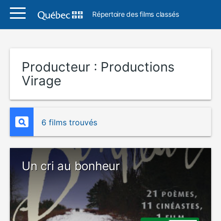
Répertoire des films classés
Producteur :
Productions
Virage
6 films trouvés
Un cri au bonheur