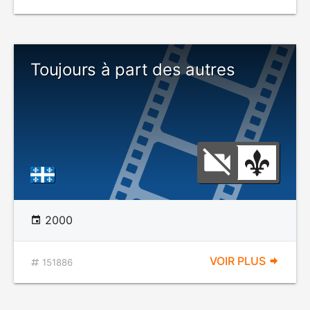
Toujours à part des autres
2000
VOIR PLUS
151886