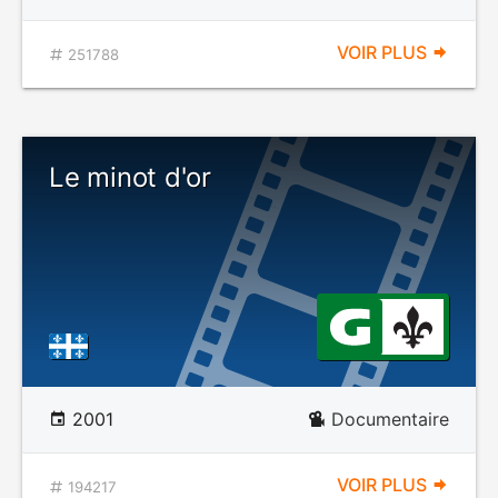
VOIR PLUS
251788
Le minot d'or
2001
Documentaire
VOIR PLUS
194217