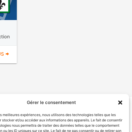
ction
US
Gérer le consentement
tion de services
Politique de confidentialité
les meilleures expériences, nous utilisons des technologies telles que les
 stocker et/ou accéder aux informations des appareils. Le fait de consentir
ologies nous permettra de traiter des données telles que le comportement
n ou les ID uniques sur ce site. Le fait de ne pas consentir ou de retirer son