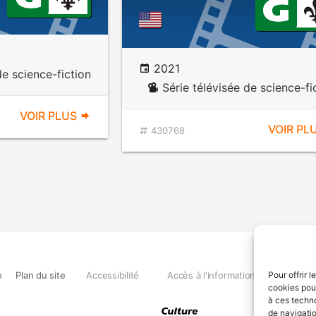
2021
de science-fiction
Série télévisée de science-fi
VOIR PLUS
VOIR PL
430768
e
Plan du site
Accessibilité
Accès à l'information
Déclara
Pour offrir 
cookies pour
à ces techn
de navigatio