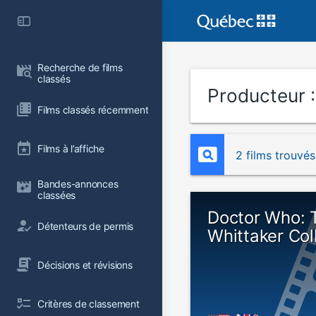
Recherche de films 
classés
Producteur 
Films classés récemment
Films à l’affiche
2 films trouvés
Bandes-annonces 
classées
Doctor Who: 
Détenteurs de permis
Whittaker Col
Décisions et révisions
Critères de classement