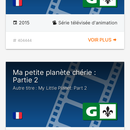
2015
Série télévisée d'animation
VOIR PLUS
404444
Ma petite planète chérie :
Partie 2
Autre titre : My Little Planet: Part 2